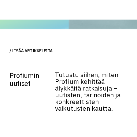
LISÄÄ ARTIKKELEITA
Tutustu siihen, miten
Profiumin
Profium kehittää
uutiset
älykkäitä ratkaisuja –
uutisten, tarinoiden ja
konkreettisten
vaikutusten kautta.