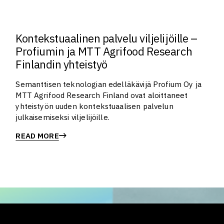
Kontekstuaalinen palvelu viljelijöille –
Profiumin ja MTT Agrifood Research
Finlandin yhteistyö
Semanttisen teknologian edelläkävijä Profium Oy ja
MTT Agrifood Research Finland ovat aloittaneet
yhteistyön uuden kontekstuaalisen palvelun
julkaisemiseksi viljelijöille.
READ MORE