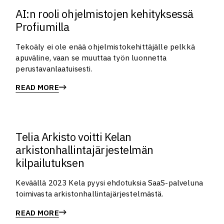
AI:n rooli ohjelmistojen kehityksessä
Profiumilla
Tekoäly ei ole enää ohjelmistokehittäjälle pelkkä
apuväline, vaan se muuttaa työn luonnetta
perustavanlaatuisesti.
READ MORE
Telia Arkisto voitti Kelan
arkistonhallintajärjestelmän
kilpailutuksen
Keväällä 2023 Kela pyysi ehdotuksia SaaS-palveluna
toimivasta arkistonhallintajärjestelmästä.
READ MORE