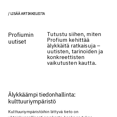
LISÄÄ ARTIKKELEITA
Tutustu siihen, miten
Profiumin
Profium kehittää
uutiset
älykkäitä ratkaisuja –
uutisten, tarinoiden ja
konkreettisten
vaikutusten kautta.
Älykkäämpi tiedonhallinta:
kulttuuriympäristö
Kulttuuriympäristöihin liittyvä tieto on