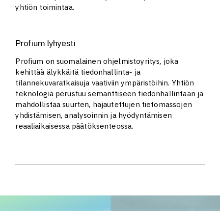
yhtiön toimintaa.
Profium lyhyesti
Profium on suomalainen ohjelmistoyritys, joka
kehittää älykkäitä tiedonhallinta- ja
tilannekuvaratkaisuja vaativiin ympäristöihin. Yhtiön
teknologia perustuu semanttiseen tiedonhallintaan ja
mahdollistaa suurten, hajautettujen tietomassojen
yhdistämisen, analysoinnin ja hyödyntämisen
reaaliaikaisessa päätöksenteossa.