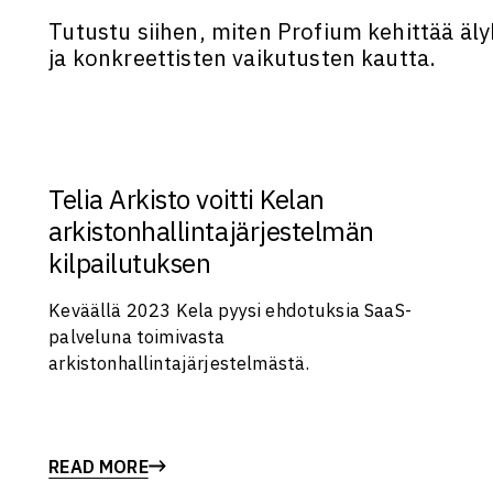
Tutustu siihen, miten Profium kehittää älyk
ja konkreettisten vaikutusten kautta.
Telia Arkisto voitti Kelan
arkistonhallintajärjestelmän
kilpailutuksen
Keväällä 2023 Kela pyysi ehdotuksia SaaS-
palveluna toimivasta
arkistonhallintajärjestelmästä.
READ MORE