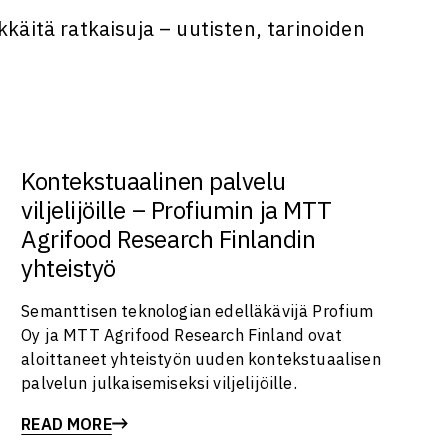
käitä ratkaisuja – uutisten, tarinoiden
Kontekstuaalinen palvelu
viljelijöille – Profiumin ja MTT
Agrifood Research Finlandin
yhteistyö
Semanttisen teknologian edelläkävijä Profium
Oy ja MTT Agrifood Research Finland ovat
aloittaneet yhteistyön uuden kontekstuaalisen
palvelun julkaisemiseksi viljelijöille.
READ MORE