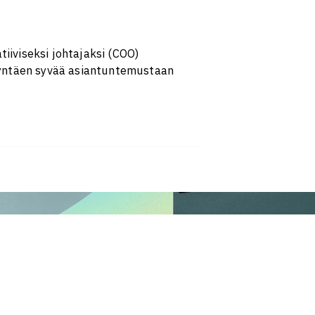
tiiviseksi johtajaksi (COO)
dyntäen syvää asiantuntemustaan