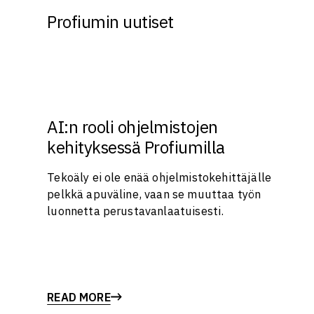
Profiumin uutiset
AI:n rooli ohjelmistojen
kehityksessä Profiumilla
Tekoäly ei ole enää ohjelmistokehittäjälle
pelkkä apuväline, vaan se muuttaa työn
luonnetta perustavanlaatuisesti.
READ MORE