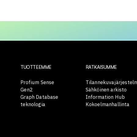
TUOTTEEMME
RATKAISUMME
Profium Sense
Tilannekuvajärjestel
Gen2
Sähköinen arkisto
Graph Database
Information Hub
teknologia
Kokoelmanhallinta