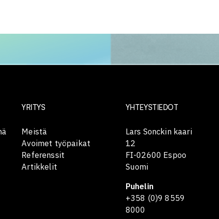
YRITYS
YHTEYSTIEDOT
mä
Meistä
Lars Sonckin kaari
Avoimet työpaikat
12
Referenssit
FI-02600 Espoo
Artikkelit
Suomi
Puhelin
+358 (0)9 8559
8000