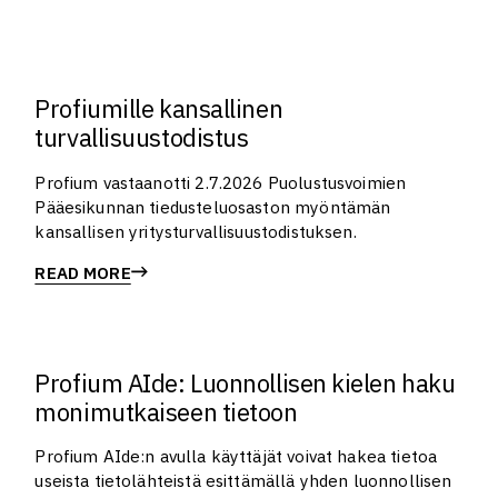
Profiumille kansallinen
turvallisuustodistus
Profium vastaanotti 2.7.2026 Puolustusvoimien
Pääesikunnan tiedusteluosaston myöntämän
kansallisen yritysturvallisuustodistuksen.
READ MORE
Profium AIde: Luonnollisen kielen haku
monimutkaiseen tietoon
Profium AIde:n avulla käyttäjät voivat hakea tietoa
useista tietolähteistä esittämällä yhden luonnollisen