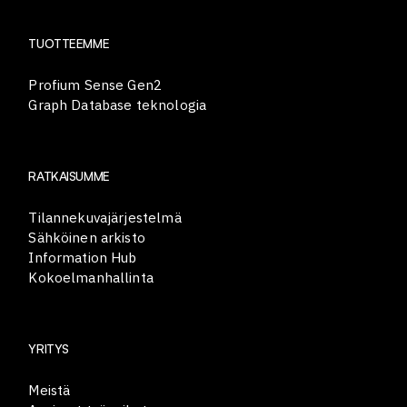
TUOTTEEMME
Profium Sense Gen2
Graph Database teknologia
RATKAISUMME
Tilannekuvajärjestelmä
Sähköinen arkisto
Information Hub
Kokoelmanhallinta
YRITYS
Meistä