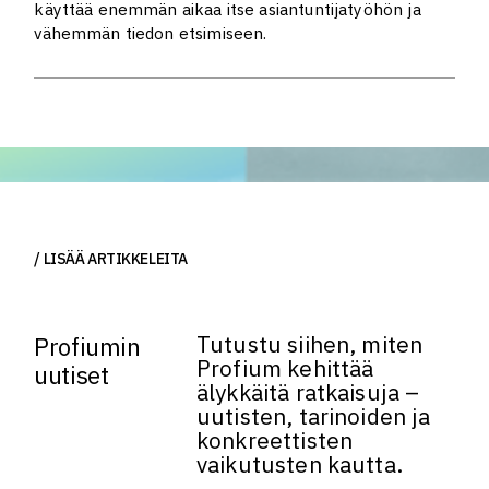
käyttää enemmän aikaa itse asiantuntijatyöhön ja
vähemmän tiedon etsimiseen.
LISÄÄ ARTIKKELEITA
Tutustu siihen, miten
Profiumin
Profium kehittää
uutiset
älykkäitä ratkaisuja –
uutisten, tarinoiden ja
konkreettisten
vaikutusten kautta.