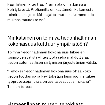
Pasi Tiitinen kiteyttää: “Tämä ala on jatkuvassa
kehityksessä. Profiumilla on käytännön kokemusta
toimittajana jo pitkältä ajalta, mutta haluamme olla
mukana muutoksessa.”
Minkälainen on toimiva tiedonhallinnan
kokonaisuus kulttuuriympäristöön?
Toimiva tiedonhallinnan kokonaisuus tukee eri
toimijoiden välistä yhteistyötä sekä mahdollistaa
tiedon automaattisen siirtymisen järjestelmien välillä.
“Tehokas tiedonhallinnan kokonaisuus ottaa koko
tiedon tuottamis- ja käyttöketjun huomioon ja tukee
työprosesseja, joissa on useita osapuolia mukana,”
Tiitinen toteaa.
Hämeenlinnan museo: tehokkaat