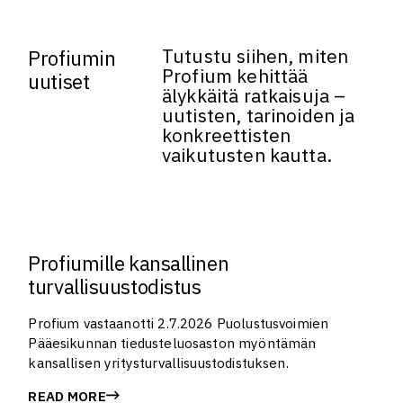
Tutustu siihen, miten
Profiumin
Profium kehittää
uutiset
älykkäitä ratkaisuja –
uutisten, tarinoiden ja
konkreettisten
vaikutusten kautta.
Profiumille kansallinen
turvallisuustodistus
Profium vastaanotti 2.7.2026 Puolustusvoimien
Pääesikunnan tiedusteluosaston myöntämän
kansallisen yritysturvallisuustodistuksen.
READ MORE