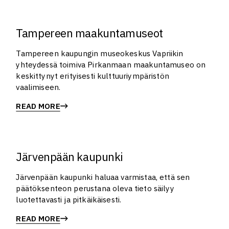
Tampereen maakuntamuseot
Tampereen kaupungin museokeskus Vapriikin
yhteydessä toimiva Pirkanmaan maakuntamuseo on
keskittynyt erityisesti kulttuuriympäristön
vaalimiseen.
READ MORE
Järvenpään kaupunki
Järvenpään kaupunki haluaa varmistaa, että sen
päätöksenteon perustana oleva tieto säilyy
luotettavasti ja pitkäikäisesti.
READ MORE