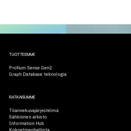
TUOTTEEMME
Profium Sense Gen2
Graph Database teknologia
RATKAISUMME
Tilannekuvajärjestelmä
Sähköinen arkisto
Information Hub
Kokoelmanhallinta