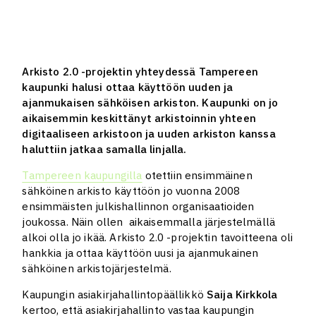
Arkisto 2.0 -projektin yhteydessä Tampereen
kaupunki halusi ottaa käyttöön uuden ja
ajanmukaisen sähköisen arkiston. Kaupunki on jo
aikaisemmin keskittänyt arkistoinnin yhteen
digitaaliseen arkistoon ja uuden arkiston kanssa
haluttiin jatkaa samalla linjalla.
Tampereen kaupungilla
otettiin ensimmäinen
sähköinen arkisto käyttöön jo vuonna 2008
ensimmäisten julkishallinnon organisaatioiden
joukossa. Näin ollen aikaisemmalla järjestelmällä
alkoi olla jo ikää. Arkisto 2.0 -projektin tavoitteena oli
hankkia ja ottaa käyttöön uusi ja ajanmukainen
sähköinen arkistojärjestelmä.
Kaupungin asiakirjahallintopäällikkö
Saija Kirkkola
kertoo, että asiakirjahallinto vastaa kaupungin