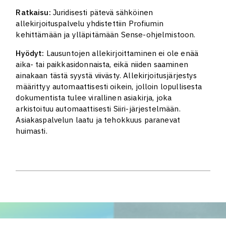
Ratkaisu:
Juridisesti pätevä sähköinen
allekirjoituspalvelu yhdistettiin Profiumin
kehittämään ja ylläpitämään Sense-ohjelmistoon.
Hyödyt:
Lausuntojen allekirjoittaminen ei ole enää
aika- tai paikkasidonnaista, eikä niiden saaminen
ainakaan tästä syystä viivästy. Allekirjoitusjärjestys
määrittyy automaattisesti oikein, jolloin lopullisesta
dokumentista tulee virallinen asiakirja, joka
arkistoituu automaattisesti Siiri-järjestelmään.
Asiakaspalvelun laatu ja tehokkuus paranevat
huimasti.