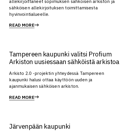
allekirjoittaneet sopimuksen sähköisen arkiston ja
sähköisen allekirjoituksen toimittamisesta
hyvinvointialueelle.
READ MORE
Tampereen kaupunki valitsi Profium
Arkiston uusiessaan sähköistä arkistoa
Arkisto 2.0 -projektin yhteydessä Tampereen
kaupunki halusi ottaa käyttöön uuden ja
ajanmukaisen sähköisen arkiston.
READ MORE
Järvenpään kaupunki