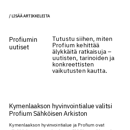
LISÄÄ ARTIKKELEITA
Tutustu siihen, miten
Profiumin
Profium kehittää
uutiset
älykkäitä ratkaisuja –
uutisten, tarinoiden ja
konkreettisten
vaikutusten kautta.
Kymenlaakson hyvinvointialue valitsi
Profium Sähköisen Arkiston
Kymenlaakson hyvinvointialue ja Profium ovat